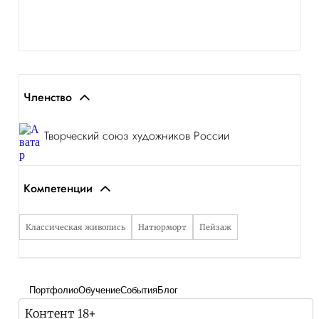
Членство
Творческий союз художников России
Компетенции
Классическая живопись
Натюрморт
Пейзаж
Портфолио
Обучение
События
Блог
Контент 18+