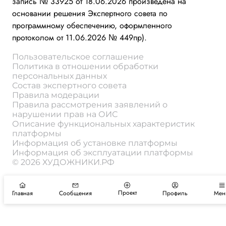
запись № 33925 от 18.06.2026 произведена на
основании решения Экспертного совета по
программному обеспечению, оформленного
протоколом от 11.06.2026 № 449пр).
Пользовательское соглашение
Политика в отношении обработки
персональных данных
Состав экспертного совета
Правила модерации
Правила рассмотрения заявлений о
нарушении прав на ОИС
Описание функциональных характеристик
платформы
Информация об установке платформы
Информация об эксплуатации платформы
© 2026 ХУДОЖНИКИ.РФ
Проект
Главная
Сообщения
Профиль
Мен