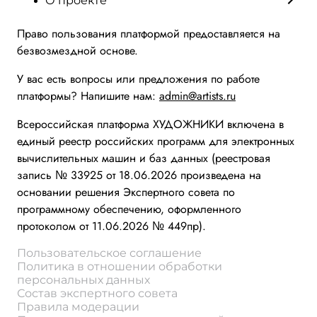
О проекте
Право пользования платформой предоставляется на
безвозмездной основе.
У вас есть вопросы или предложения по работе
платформы? Напишите нам:
admin@artists.ru
Всероссийская платформа ХУДОЖНИКИ включена в
единый реестр российских программ для электронных
вычислительных машин и баз данных (реестровая
запись № 33925 от 18.06.2026 произведена на
основании решения Экспертного совета по
программному обеспечению, оформленного
протоколом от 11.06.2026 № 449пр).
Пользовательское соглашение
Политика в отношении обработки
персональных данных
Состав экспертного совета
Правила модерации