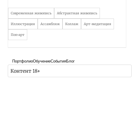
Современная живопись
Абстрактная живопись
Иллюстрация
Ассамбляж
Коллаж
Арт-медитация
Поп-арт
Портфолио
Обучение
События
Блог
Контент 18+