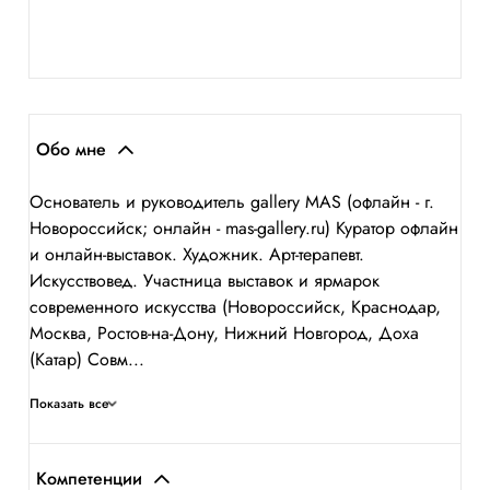
Обо мне
Основатель и руководитель gallery MAS (офлайн - г.
Новороссийск; онлайн - mas-gallery.ru) Куратор офлайн
и онлайн-выставок. Художник. Арт-терапевт.
Искусствовед. Участница выставок и ярмарок
современного искусства (Новороссийск, Краснодар,
Москва, Ростов-на-Дону, Нижний Новгород, Доха
(Катар) Совм...
Показать все
Компетенции