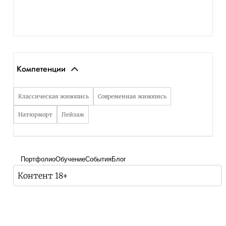
Компетенции
Классическая живопись
Современная живопись
Натюрморт
Пейзаж
Портфолио
Обучение
События
Блог
Контент 18+