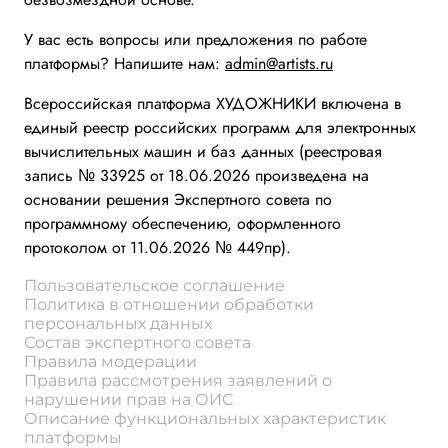
У вас есть вопросы или предложения по работе
платформы? Напишите нам:
admin@artists.ru
Всероссийская платформа ХУДОЖНИКИ включена в
единый реестр российских программ для электронных
вычислительных машин и баз данных (реестровая
запись № 33925 от 18.06.2026 произведена на
основании решения Экспертного совета по
программному обеспечению, оформленного
протоколом от 11.06.2026 № 449пр).
Пользовательское соглашение
Политика в отношении обработки
персональных данных
Состав экспертного совета
Правила модерации
Правила рассмотрения заявлений о
нарушении прав на ОИС
Описание функциональных характеристик
платформы