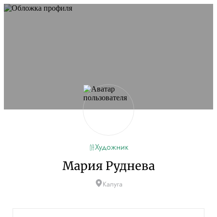
Художник
Мария Руднева
Калуга