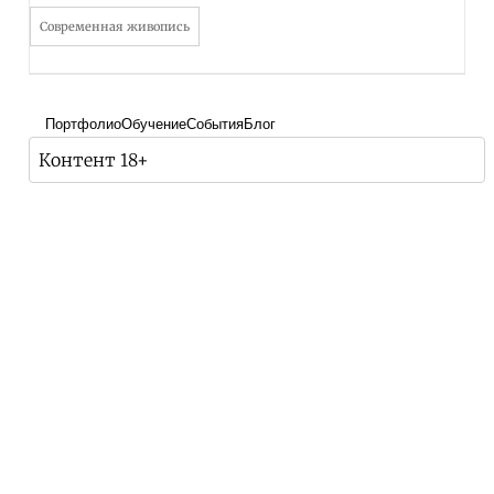
Современная живопись
Портфолио
Обучение
События
Блог
Контент 18+