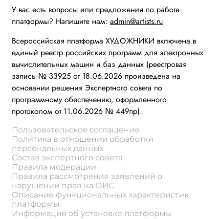
У вас есть вопросы или предложения по работе
платформы? Напишите нам:
admin@artists.ru
Всероссийская платформа ХУДОЖНИКИ включена в
единый реестр российских программ для электронных
вычислительных машин и баз данных (реестровая
запись № 33925 от 18.06.2026 произведена на
основании решения Экспертного совета по
программному обеспечению, оформленного
протоколом от 11.06.2026 № 449пр).
Пользовательское соглашение
Политика в отношении обработки
персональных данных
Состав экспертного совета
Правила модерации
Правила рассмотрения заявлений о
нарушении прав на ОИС
Описание функциональных характеристик
платформы
Информация об установке платформы