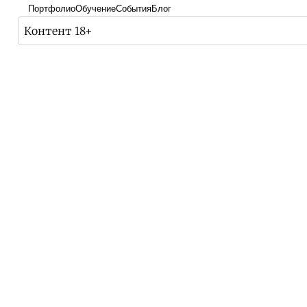
Портфолио
Обучение
События
Блог
Контент 18+