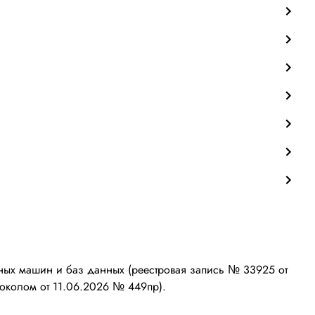
ых машин и баз данных (реестровая запись № 33925 от
околом от 11.06.2026 № 449пр).