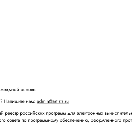
змездной основе.
ы? Напишите нам:
admin@artists.ru
реестр российских программ для электронных вычислительн
го совета по программному обеспечению, оформленного прот