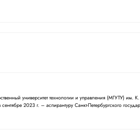
енный университет технологии и управления (МГУТУ) им. К. Г.
в сентябре 2023 г. – аспирантуру Санкт-Петербургского государ