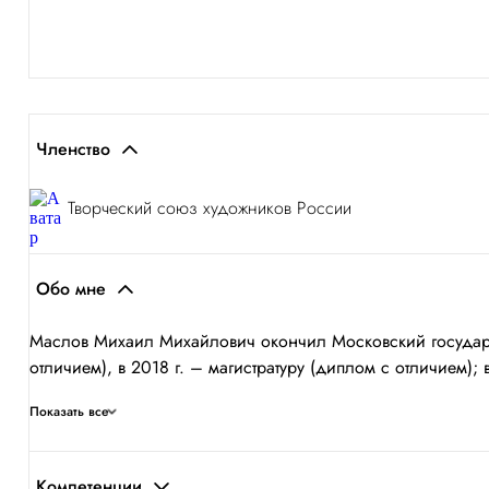
Членство
Творческий союз художников России
Обо мне
Маслов Михаил Михайлович окончил Московский государств
отличием), в 2018 г. – магистратуру (диплом с отличием); 
Показать все
Компетенции