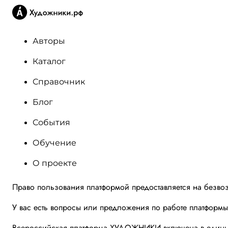
Авторы
Каталог
Справочник
Блог
События
Обучение
О проекте
Право пользования платформой предоставляется на безво
У вас есть вопросы или предложения по работе платформ
Всероссийская платформа ХУДОЖНИКИ включена в единый 