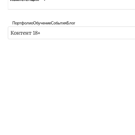
Портфолио
Обучение
События
Блог
Контент 18+