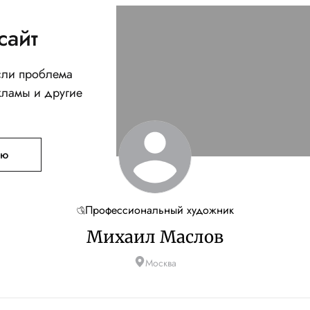
сайт
Если проблема
кламы и другие
ую
Профессиональный художник
Михаил Маслов
Москва