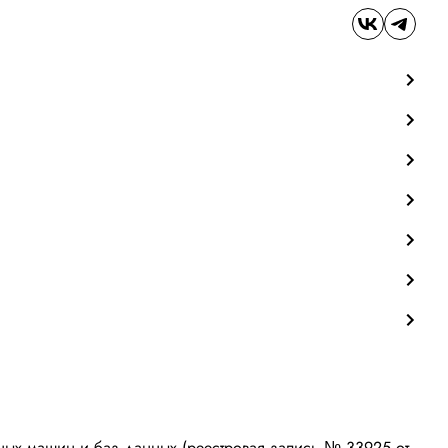
ых машин и баз данных (реестровая запись № 33925 от