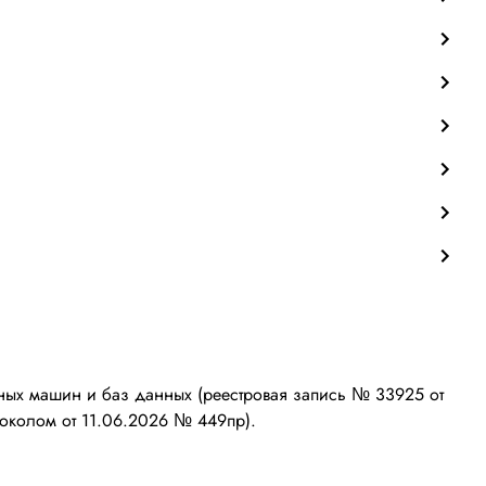
ых машин и баз данных (реестровая запись № 33925 от
околом от 11.06.2026 № 449пр).