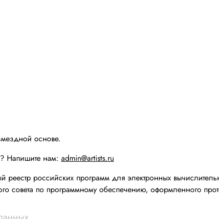
змездной основе.
ы? Напишите нам:
admin@artists.ru
реестр российских программ для электронных вычислительн
го совета по программному обеспечению, оформленного прот
 данных