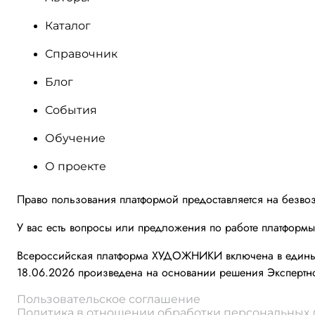
Каталог
Справочник
Блог
События
Обучение
О проекте
Право пользования платформой предоставляется на безво
У вас есть вопросы или предложения по работе платформ
Всероссийская платформа ХУДОЖНИКИ включена в единый 
18.06.2026 произведена на основании решения Экспертно
Пользовательское соглашение
Политика в отношении обработки персональных