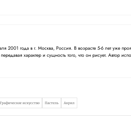
я 2001 года в г. Москва, Россия. В возрасте 5-6 лет уже про
едавая характер и сущность того, что он рисует. Автор испол
Графическое искусство
Пастель
Акрил