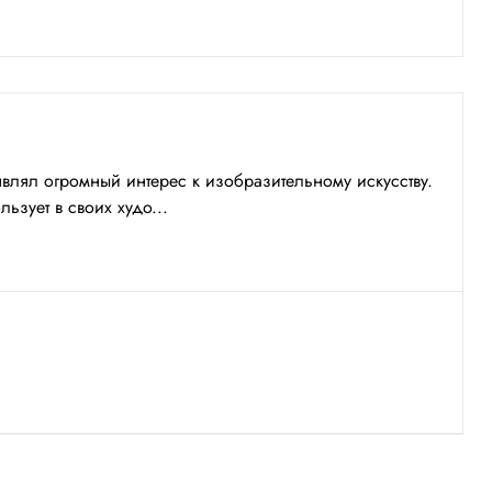
являл огромный интерес к изобразительному искусству.
ьзует в своих худо...