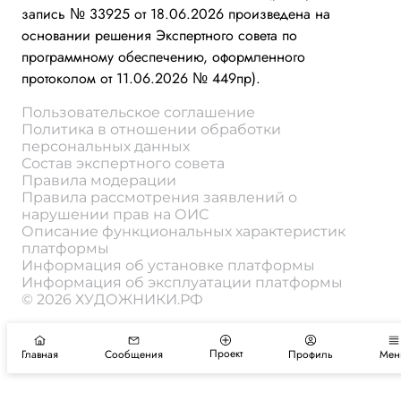
запись № 33925 от 18.06.2026 произведена на
основании решения Экспертного совета по
программному обеспечению, оформленного
протоколом от 11.06.2026 № 449пр).
Пользовательское соглашение
Политика в отношении обработки
персональных данных
Состав экспертного совета
Правила модерации
Правила рассмотрения заявлений о
нарушении прав на ОИС
Описание функциональных характеристик
платформы
Информация об установке платформы
Информация об эксплуатации платформы
© 2026 ХУДОЖНИКИ.РФ
Проект
Главная
Сообщения
Профиль
Мен