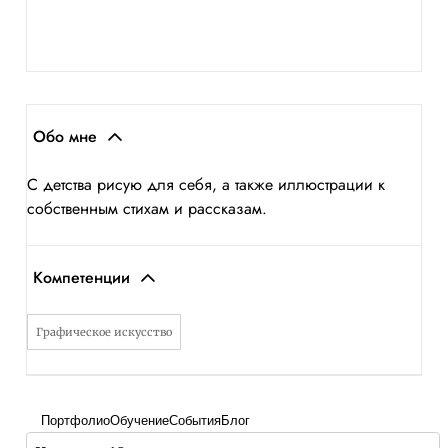
Обо мне
С детства рисую для себя, а также иллюстрации к
собственным стихам и рассказам.
Компетенции
Графическое искусство
Портфолио
Обучение
События
Блог