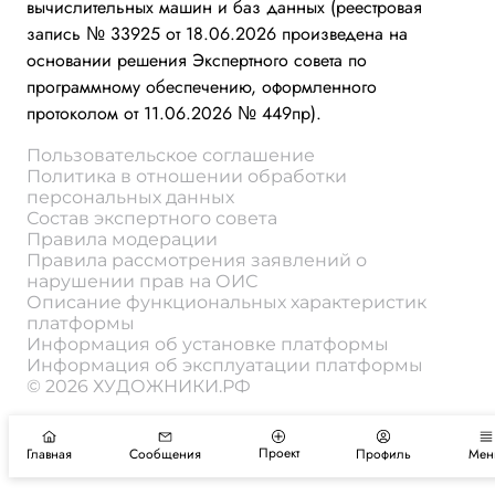
вычислительных машин и баз данных (реестровая
запись № 33925 от 18.06.2026 произведена на
основании решения Экспертного совета по
программному обеспечению, оформленного
протоколом от 11.06.2026 № 449пр).
Пользовательское соглашение
Политика в отношении обработки
персональных данных
Состав экспертного совета
Правила модерации
Правила рассмотрения заявлений о
нарушении прав на ОИС
Описание функциональных характеристик
платформы
Информация об установке платформы
Информация об эксплуатации платформы
© 2026 ХУДОЖНИКИ.РФ
Проект
Главная
Сообщения
Профиль
Мен