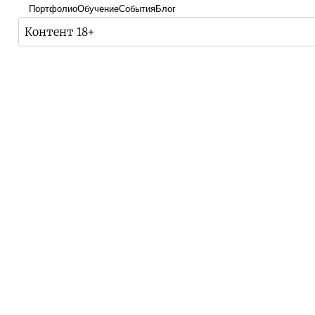
Портфолио
Обучение
События
Блог
Контент 18+