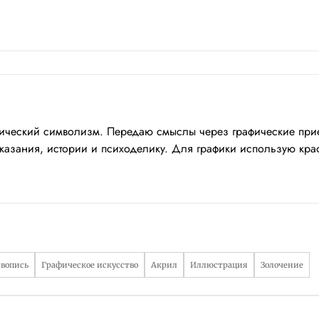
тический символизм. Передаю смыслы через графические прие
зания, истории и психоделику. Для графики использую крафт
вопись
Графическое искусство
Акрил
Иллюстрация
Золочение