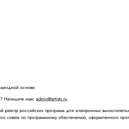
змездной основе.
ы? Напишите нам:
admin@artists.ru
реестр российских программ для электронных вычислительн
го совета по программному обеспечению, оформленного прот