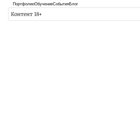
Портфолио
Обучение
События
Блог
Контент 18+