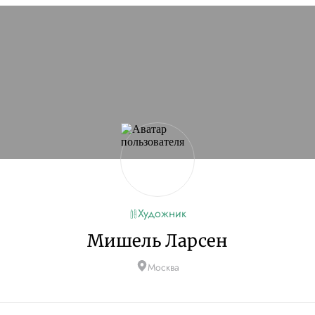
Художник
Мишель Ларсен
Москва