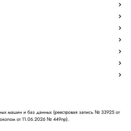
ых машин и баз данных (реестровая запись № 33925 от
околом от 11.06.2026 № 449пр).