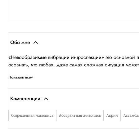
Обо мне
«Невообразимые вибрации интроспекции» это основной про
осознать, что любая, даже самая сложная ситуация может
Показать все
Компетенции
Современная живопись
Абстрактная живопись
Акрил
Ассамб