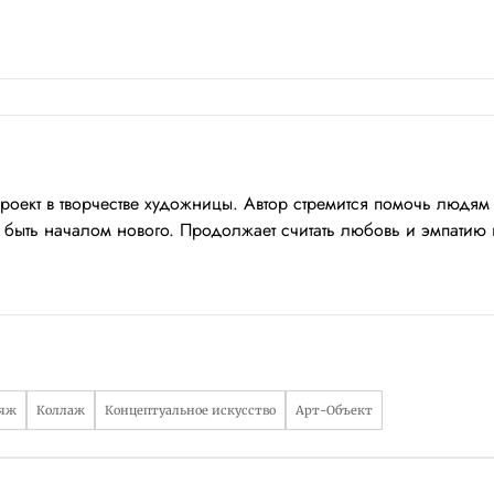
ект в творчестве художницы. Автор стремится помочь людям р
 быть началом нового. Продолжает считать любовь и эмпатию 
ляж
Коллаж
Концептуальное искусство
Арт-Объект