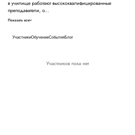
в училище работают высококвалифицированные
преподаватели, о...
Показать все
Участники
Обучение
События
Блог
Участников пока нет