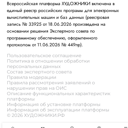
Всероссийская платформа ХУДОЖНИКИ включена в
единый реестр российских программ для электронных
вычислительных машин и баз данных (реестровая
запись № 33925 от 18.06.2026 произведена на
основании решения Экспертного совета по
программному обеспечению, оформленного
протоколом от 11.06.2026 № 449пр).
Пользовательское соглашение
Политика в отношении обработки
персональных данных
Состав экспертного совета
Правила модерации
Правила рассмотрения заявлений о
нарушении прав на ОИС
Описание функциональных характеристик
платформы
Информация об установке платформы
Информация об эксплуатации платформы
© 2026 ХУДОЖНИКИ.РФ