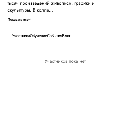
тысяч произведений живописи, графики и
скульптуры. В колле...
Показать все
Участники
Обучение
События
Блог
Участников пока нет