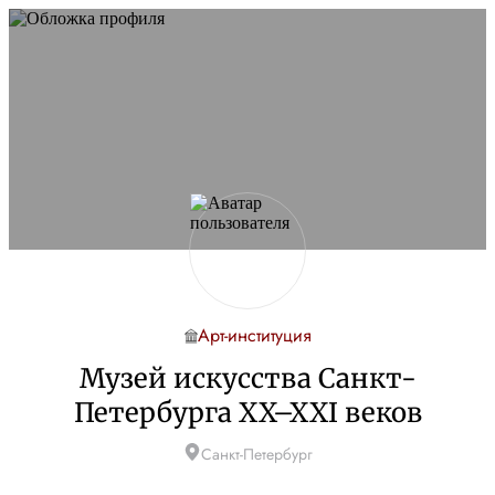
Арт-институция
Музей искусства Санкт-
Петербурга XX–XXI веков
Санкт-Петербург