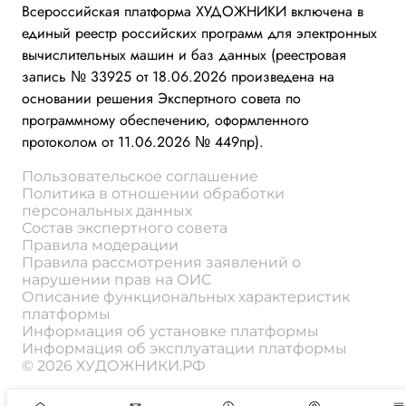
Всероссийская платформа ХУДОЖНИКИ включена в
единый реестр российских программ для электронных
вычислительных машин и баз данных (реестровая
запись № 33925 от 18.06.2026 произведена на
основании решения Экспертного совета по
программному обеспечению, оформленного
протоколом от 11.06.2026 № 449пр).
Пользовательское соглашение
Политика в отношении обработки
персональных данных
Состав экспертного совета
Правила модерации
Правила рассмотрения заявлений о
нарушении прав на ОИС
Описание функциональных характеристик
платформы
Информация об установке платформы
Информация об эксплуатации платформы
© 2026 ХУДОЖНИКИ.РФ