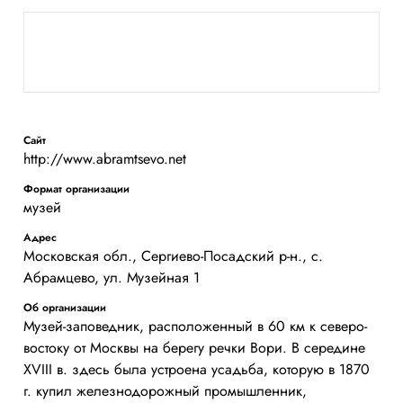
Сайт
http://www.abramtsevo.net
Формат организации
музей
Адрес
Московская обл., Сергиево-Посадский р-н., с.
Абрамцево, ул. Музейная 1
Об организации
Музей-заповедник, расположенный в 60 км к северо-
востоку от Москвы на берегу речки Вори. В середине
XVIII в. здесь была устроена усадьба, которую в 1870
г. купил железнодорожный промышленник,