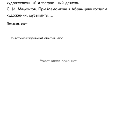
художественный и театральный деятель
С. И. Мамонтов. При Мамонтове в Абрамцеве гостили
художники, музыканты,...
Показать все
Участники
Обучение
События
Блог
Участников пока нет