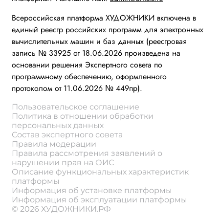
Всероссийская платформа ХУДОЖНИКИ включена в
единый реестр российских программ для электронных
вычислительных машин и баз данных (реестровая
запись № 33925 от 18.06.2026 произведена на
основании решения Экспертного совета по
программному обеспечению, оформленного
протоколом от 11.06.2026 № 449пр).
Пользовательское соглашение
Политика в отношении обработки
персональных данных
Состав экспертного совета
Правила модерации
Правила рассмотрения заявлений о
нарушении прав на ОИС
Описание функциональных характеристик
платформы
Информация об установке платформы
Информация об эксплуатации платформы
© 2026 ХУДОЖНИКИ.РФ