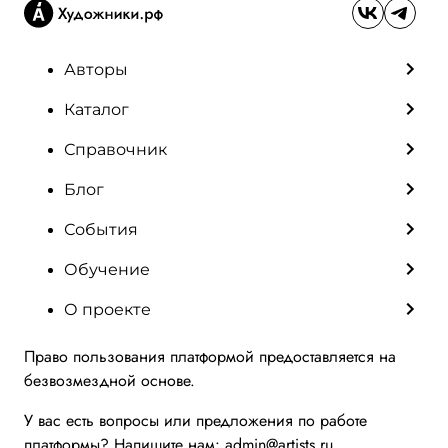
Авторы
Каталог
Справочник
Блог
События
Обучение
О проекте
Право пользования платформой предоставляется на
безвозмездной основе.
У вас есть вопросы или предложения по работе
платформы? Напишите нам:
admin@artists.ru