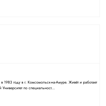
83 году в г. Комсомольск-на-Амуре. Живёт и работает
Университет по специальност...