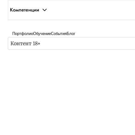
Компетенции
Портфолио
Обучение
События
Блог
Контент 18+