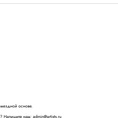
змездной основе.
ы? Напишите нам:
admin@artists.ru