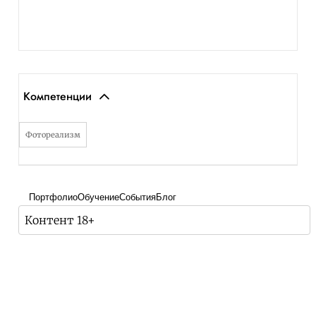
Компетенции
Фотореализм
Портфолио
Обучение
События
Блог
Контент 18+