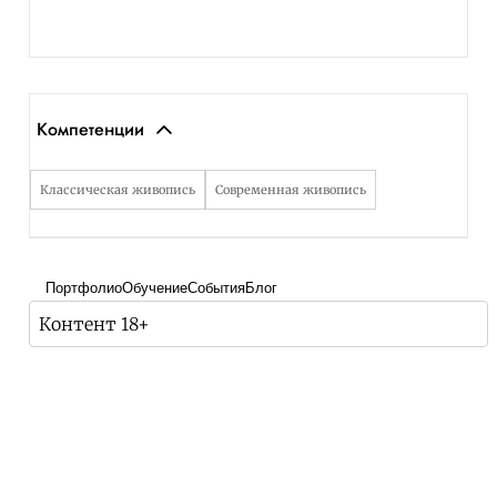
Компетенции
Классическая живопись
Современная живопись
Портфолио
Обучение
События
Блог
Контент 18+