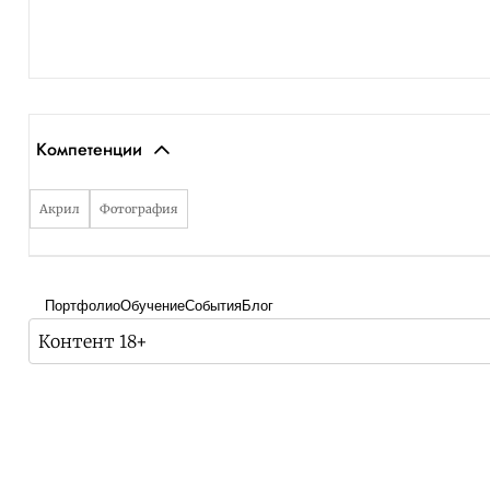
Компетенции
Акрил
Фотография
Портфолио
Обучение
События
Блог
Контент 18+