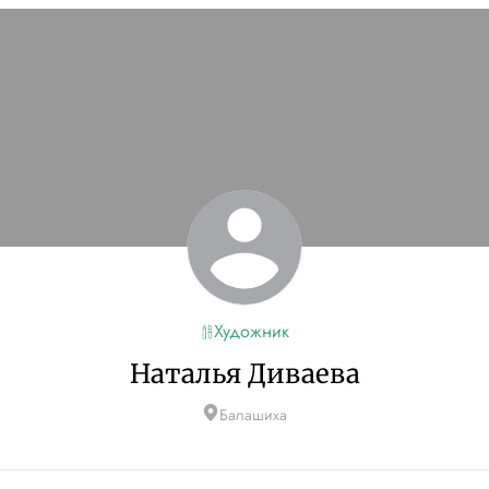
Художник
Наталья Диваева
Балашиха