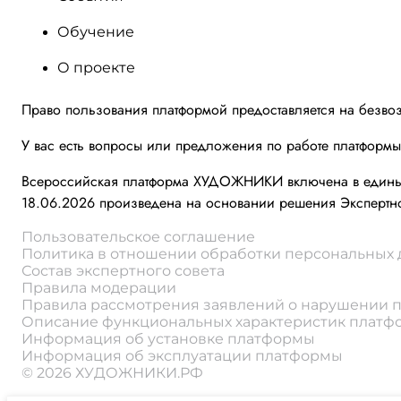
Обучение
О проекте
Право пользования платформой предоставляется на безво
У вас есть вопросы или предложения по работе платформ
Всероссийская платформа ХУДОЖНИКИ включена в единый 
18.06.2026 произведена на основании решения Экспертно
Пользовательское соглашение
Политика в отношении обработки персональных
Состав экспертного совета
Правила модерации
Правила рассмотрения заявлений о нарушении 
Описание функциональных характеристик плат
Информация об установке платформы
Информация об эксплуатации платформы
© 2026 ХУДОЖНИКИ.РФ