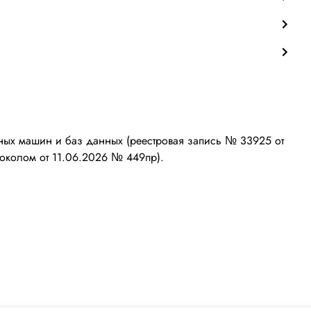
ых машин и баз данных (реестровая запись № 33925 от
околом от 11.06.2026 № 449пр).