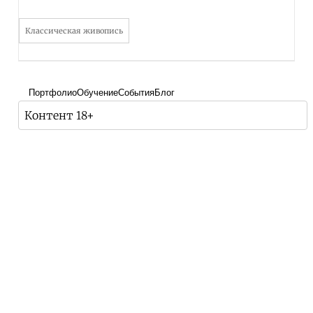
Классическая живопись
Портфолио
Обучение
События
Блог
Контент 18+