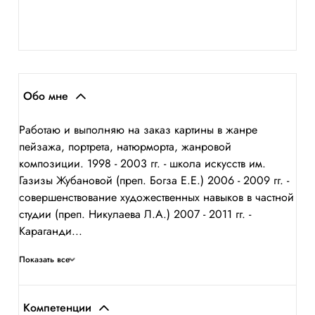
Обо мне
Работаю и выполняю на заказ картины в жанре
пейзажа, портрета, натюрморта, жанровой
композиции. 1998 - 2003 гг. - школа искусств им.
Газизы Жубановой (преп. Богза Е.Е.) 2006 - 2009 гг. -
совершенствование художественных навыков в частной
студии (преп. Никулаева Л.А.) 2007 - 2011 гг. -
Караганди...
Показать все
Компетенции