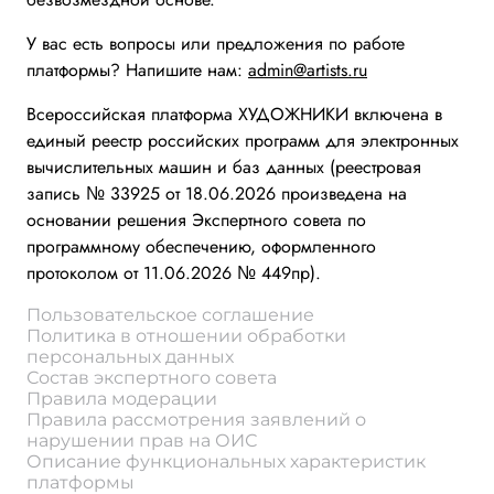
У вас есть вопросы или предложения по работе
платформы? Напишите нам:
admin@artists.ru
Всероссийская платформа ХУДОЖНИКИ включена в
единый реестр российских программ для электронных
вычислительных машин и баз данных (реестровая
запись № 33925 от 18.06.2026 произведена на
основании решения Экспертного совета по
программному обеспечению, оформленного
протоколом от 11.06.2026 № 449пр).
Пользовательское соглашение
Политика в отношении обработки
персональных данных
Состав экспертного совета
Правила модерации
Правила рассмотрения заявлений о
нарушении прав на ОИС
Описание функциональных характеристик
платформы