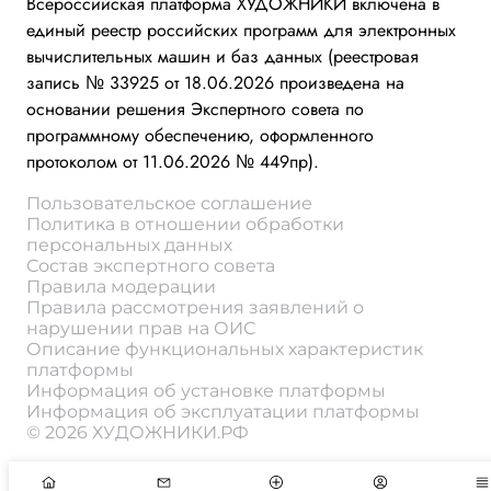
Всероссийская платформа ХУДОЖНИКИ включена в
единый реестр российских программ для электронных
вычислительных машин и баз данных (реестровая
запись № 33925 от 18.06.2026 произведена на
основании решения Экспертного совета по
программному обеспечению, оформленного
протоколом от 11.06.2026 № 449пр).
Пользовательское соглашение
Политика в отношении обработки
персональных данных
Состав экспертного совета
Правила модерации
Правила рассмотрения заявлений о
нарушении прав на ОИС
Описание функциональных характеристик
платформы
Информация об установке платформы
Информация об эксплуатации платформы
© 2026 ХУДОЖНИКИ.РФ