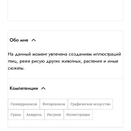
Обо мне
На данный момент увлечена созданием иллюстраций
птиц, реже рисую других животных, растения и иные
сюжеты.
Компетенции
Гипперреализм
Фотореализм
Графическое искусство
Гуашь
Акварель
Рисунок
Иллюстрация