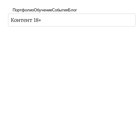
Портфолио
Обучение
События
Блог
Контент 18+