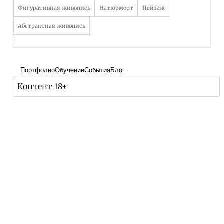
Фигуративная живопись
Натюрморт
Пейзаж
Абстрактная живопись
Портфолио
Обучение
События
Блог
Контент 18+