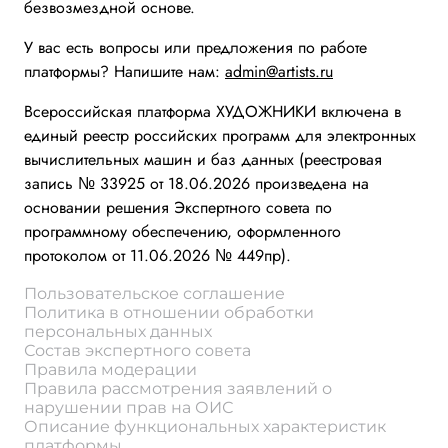
безвозмездной основе.
У вас есть вопросы или предложения по работе
платформы? Напишите нам:
admin@artists.ru
Всероссийская платформа ХУДОЖНИКИ включена в
единый реестр российских программ для электронных
вычислительных машин и баз данных (реестровая
запись № 33925 от 18.06.2026 произведена на
основании решения Экспертного совета по
программному обеспечению, оформленного
протоколом от 11.06.2026 № 449пр).
Пользовательское соглашение
Политика в отношении обработки
персональных данных
Состав экспертного совета
Правила модерации
Правила рассмотрения заявлений о
нарушении прав на ОИС
Описание функциональных характеристик
платформы