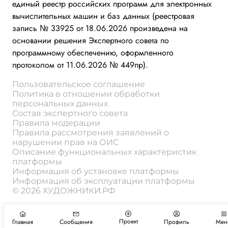
единый реестр российских программ для электронных
вычислительных машин и баз данных (реестровая
запись № 33925 от 18.06.2026 произведена на
основании решения Экспертного совета по
программному обеспечению, оформленного
протоколом от 11.06.2026 № 449пр).
Пользовательское соглашение
Политика в отношении обработки
персональных данных
Состав экспертного совета
Правила модерации
Правила рассмотрения заявлений о
нарушении прав на ОИС
Описание функциональных характеристик
платформы
Информация об установке платформы
Информация об эксплуатации платформы
© 2026 ХУДОЖНИКИ.РФ
Проект
Главная
Сообщения
Профиль
Мен