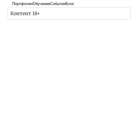
Портфолио
Обучение
События
Блог
Контент 18+