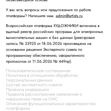
У вас есть вопросы или предложения по работе
платформы? Напишите нам:
admin@artists.ru
Всероссийская платформа ХУДОЖНИКИ включена в
единый реестр российских программ для электронных
вычислительных машин и баз данных (реестровая
запись № 33925 от 18.06.2026 произведена на
основании решения Экспертного совета по
программному обеспечению, оформленного
протоколом от 11.06.2026 № 449пр).
Пользовательское соглашение
Политика в отношении обработки
персональных данных
Состав экспертного совета
Правила модерации
Правила рассмотрения заявлений о
нарушении прав на ОИС
Описание функциональных характеристик
платформы