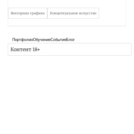
Векторная графика
Концептуальное искусство
Портфолио
Обучение
События
Блог
Контент 18+