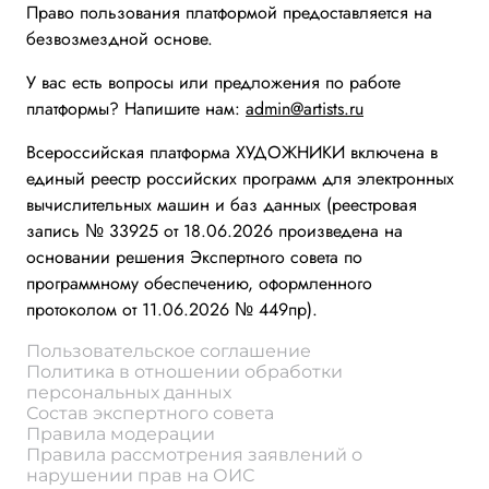
Право пользования платформой предоставляется на
безвозмездной основе.
У вас есть вопросы или предложения по работе
платформы? Напишите нам:
admin@artists.ru
Всероссийская платформа ХУДОЖНИКИ включена в
единый реестр российских программ для электронных
вычислительных машин и баз данных (реестровая
запись № 33925 от 18.06.2026 произведена на
основании решения Экспертного совета по
программному обеспечению, оформленного
протоколом от 11.06.2026 № 449пр).
Пользовательское соглашение
Политика в отношении обработки
персональных данных
Состав экспертного совета
Правила модерации
Правила рассмотрения заявлений о
нарушении прав на ОИС