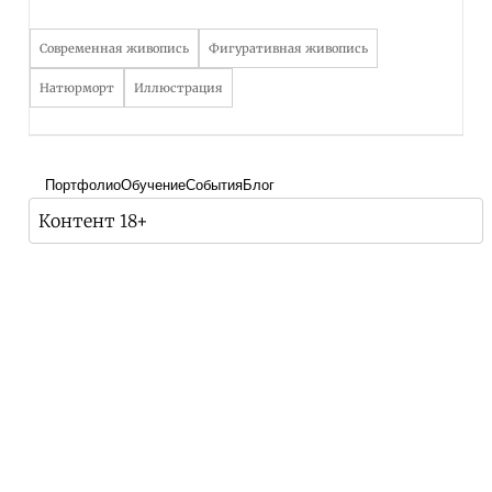
Современная живопись
Фигуративная живопись
Натюрморт
Иллюстрация
Портфолио
Обучение
События
Блог
Контент 18+