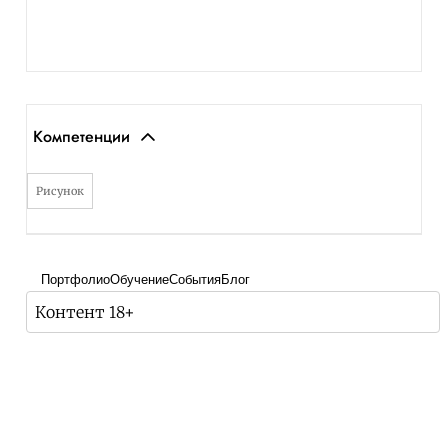
Компетенции
Рисунок
Портфолио
Обучение
События
Блог
Контент 18+