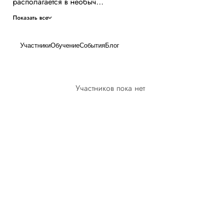
располагается в необыч...
Показать все
Участники
Обучение
События
Блог
Участников пока нет