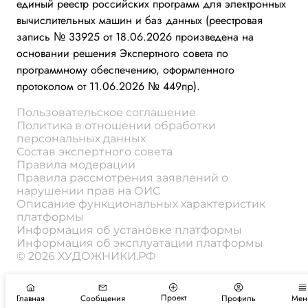
единый реестр российских программ для электронных
вычислительных машин и баз данных (реестровая
запись № 33925 от 18.06.2026 произведена на
основании решения Экспертного совета по
программному обеспечению, оформленного
протоколом от 11.06.2026 № 449пр).
Пользовательское соглашение
Политика в отношении обработки
персональных данных
Состав экспертного совета
Правила модерации
Правила рассмотрения заявлений о
нарушении прав на ОИС
Описание функциональных характеристик
платформы
Информация об установке платформы
Информация об эксплуатации платформы
© 2026 ХУДОЖНИКИ.РФ
Проект
Главная
Сообщения
Профиль
Мен