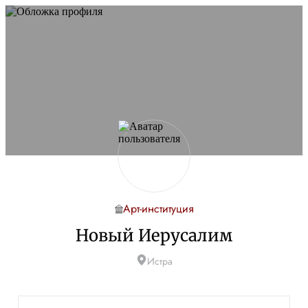
Арт-институция
Новый Иерусалим
Истра