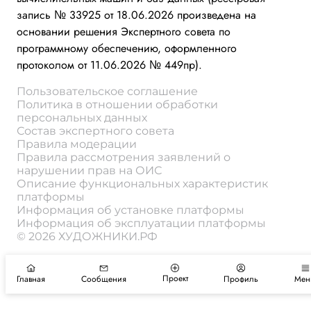
запись № 33925 от 18.06.2026 произведена на
основании решения Экспертного совета по
программному обеспечению, оформленного
протоколом от 11.06.2026 № 449пр).
Пользовательское соглашение
Политика в отношении обработки
персональных данных
Состав экспертного совета
Правила модерации
Правила рассмотрения заявлений о
нарушении прав на ОИС
Описание функциональных характеристик
платформы
Информация об установке платформы
Информация об эксплуатации платформы
© 2026 ХУДОЖНИКИ.РФ
Проект
Главная
Сообщения
Профиль
Мен