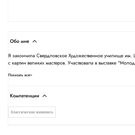
Обо мне
Я закончила Свердловское Художественное училище им. Ш
с картин великих мастеров. Участвовала в выставке "Моло
Показать все
Компетенции
Классическая живопись