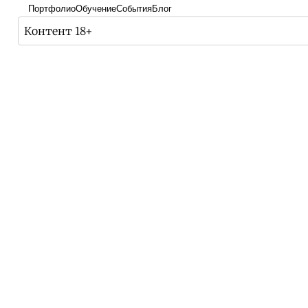
Портфолио
Обучение
События
Блог
Контент 18+