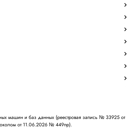
ых машин и баз данных (реестровая запись № 33925 от
околом от 11.06.2026 № 449пр).