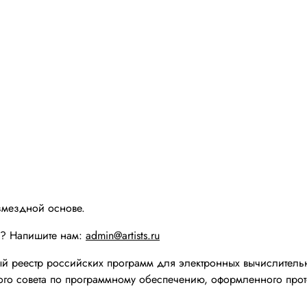
змездной основе.
ы? Напишите нам:
admin@artists.ru
реестр российских программ для электронных вычислительн
го совета по программному обеспечению, оформленного прот