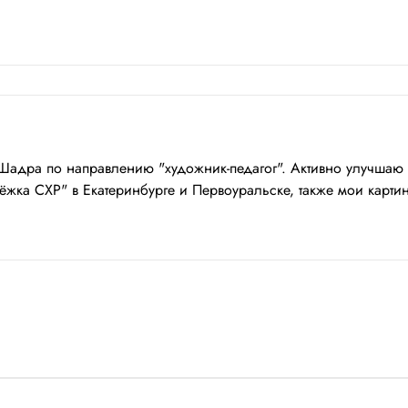
адра по направлению "художник-педагог". Активно улучшаю 
дёжка СХР" в Екатеринбурге и Первоуральске, также мои картин