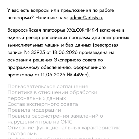
У вас есть вопросы или предложения по работе
платформы? Напишите нам:
admin@artists.ru
Всероссийская платформа ХУДОЖНИКИ включена в
единый реестр российских программ для электронных
вычислительных машин и баз данных (реестровая
запись № 33925 от 18.06.2026 произведена на
основании решения Экспертного совета по
программному обеспечению, оформленного
протоколом от 11.06.2026 № 449пр).
Пользовательское соглашение
Политика в отношении обработки
персональных данных
Состав экспертного совета
Правила модерации
Правила рассмотрения заявлений о
нарушении прав на ОИС
Описание функциональных характеристик
платформы