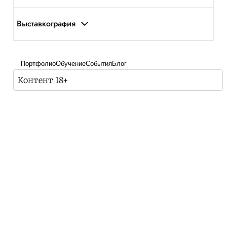
Выставкография
Портфолио
Обучение
События
Блог
Контент 18+