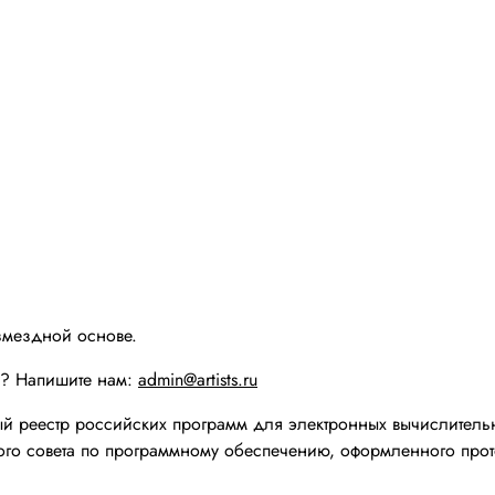
змездной основе.
ы? Напишите нам:
admin@artists.ru
реестр российских программ для электронных вычислительн
го совета по программному обеспечению, оформленного прот