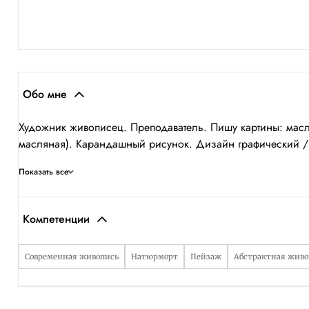
Обо мне
Художник живописец. Преподаватель. Пишу картины: масло 
масляная). Карандашный рисунок. Дизайн графический / с
Показать все
Компетенции
Современная живопись
Натюрморт
Пейзаж
Абстрактная живо