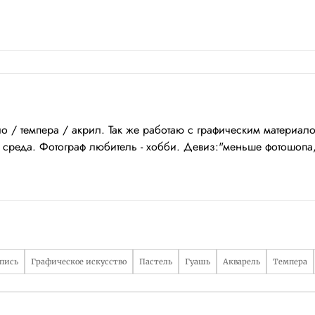
/ темпера / акрил. Так же работаю с графическим материалом :
реда. Фотограф любитель - хобби. Девиз:"меньше фотошопа, т
пись
Графическое искусство
Пастель
Гуашь
Акварель
Темпера