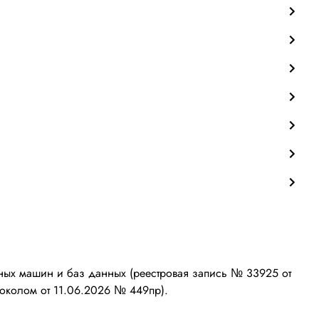
ых машин и баз данных (реестровая запись № 33925 от
околом от 11.06.2026 № 449пр).