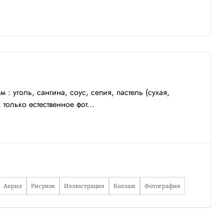
 уголь, сангина, соус, сепия, пастель (сухая,
олько естественное фот...
Акрил
Рисунок
Иллюстрация
Коллаж
Фотография