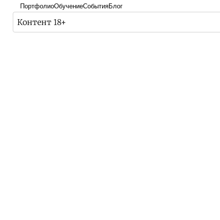
Портфолио
Обучение
События
Блог
Контент 18+