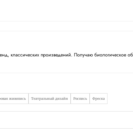
егенд, классических произведений. Получаю биологическое
овая живопись
Театральный дизайн
Роспись
Фреска