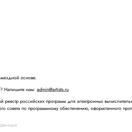
змездной основе.
ы? Напишите нам:
admin@artists.ru
реестр российских программ для электронных вычислительн
го совета по программному обеспечению, оформленного прот
 данных