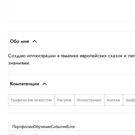
Обо мне
Создаю иллюстрации в тематике европейских сказок и л
знаниями.
Компетенции
Графическое искусство
Рисунок
Иллюстрация
Коллаж
Цифр
Портфолио
Обучение
События
Блог