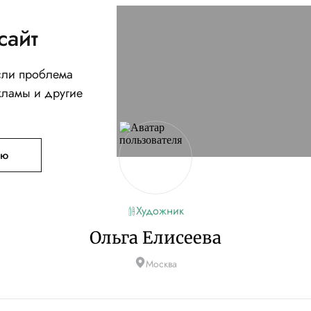
сайт
Если проблема
кламы и другие
ую
Художник
Ольга Елисеева
Москва