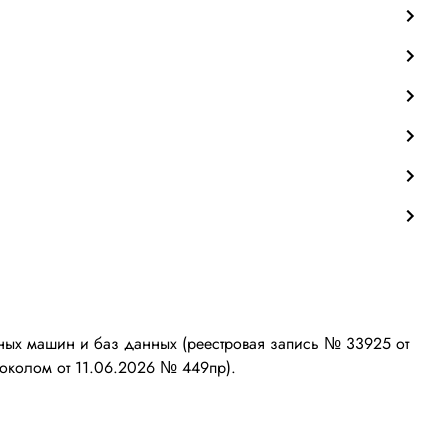
ых машин и баз данных (реестровая запись № 33925 от
околом от 11.06.2026 № 449пр).