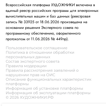
Всероссийская платформа ХУДОЖНИКИ включена в
единый реестр российских программ для электронных
вычислительных машин и баз данных (реестровая
запись № 33925 от 18.06.2026 произведена на
основании решения Экспертного совета по
программному обеспечению, оформленного
протоколом от 11.06.2026 № 449пр).
Пользовательское соглашение
Политика в отношении обработки
персональных данных
Состав экспертного совета
Правила модерации
Правила рассмотрения заявлений о
нарушении прав на ОИС
Описание функциональных характеристик
платформы
Информация об установке платформы
Информация об эксплуатации платформы
© 2026 ХУДОЖНИКИ.РФ