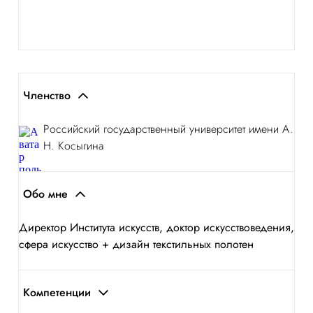
Членство
Российский государственный университет имени А.
Н. Косыгина
Обо мне
Директор Института искусств, доктор искусствоведения,
сфера искусство + дизайн текстильных полотен
Компетенции