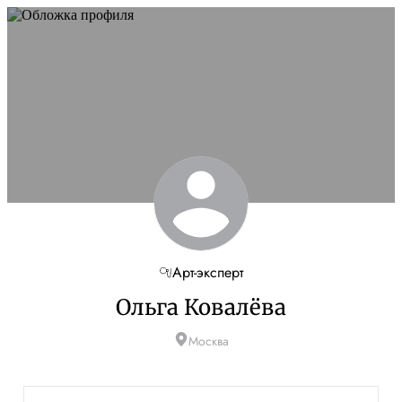
Арт-эксперт
Ольга Ковалёва
Москва