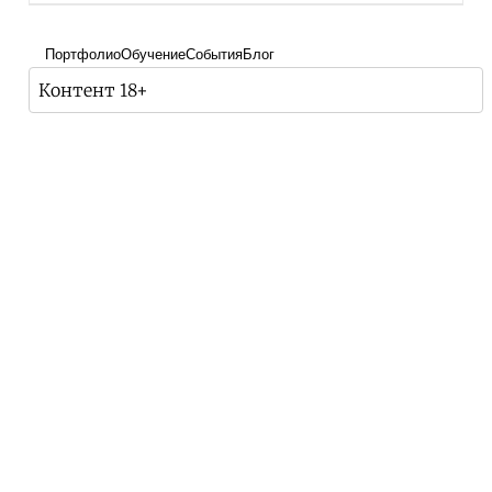
Портфолио
Обучение
События
Блог
Контент 18+