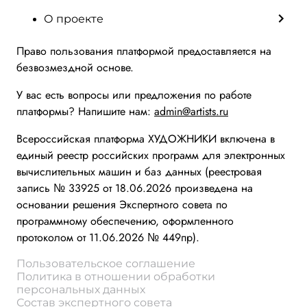
О проекте
Право пользования платформой предоставляется на
безвозмездной основе.
У вас есть вопросы или предложения по работе
платформы? Напишите нам:
admin@artists.ru
Всероссийская платформа ХУДОЖНИКИ включена в
единый реестр российских программ для электронных
вычислительных машин и баз данных (реестровая
запись № 33925 от 18.06.2026 произведена на
основании решения Экспертного совета по
программному обеспечению, оформленного
протоколом от 11.06.2026 № 449пр).
Пользовательское соглашение
Политика в отношении обработки
персональных данных
Состав экспертного совета