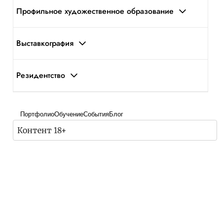
Профильное художественное образование
Выставкография
Резидентство
Портфолио
Обучение
События
Блог
Контент 18+