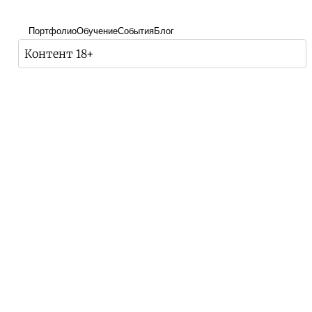
Портфолио
Обучение
События
Блог
Контент 18+