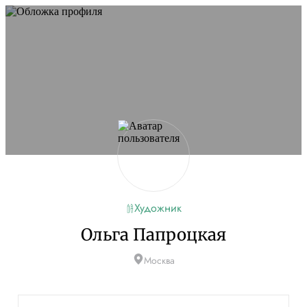
Художник
Ольга Папроцкая
Москва