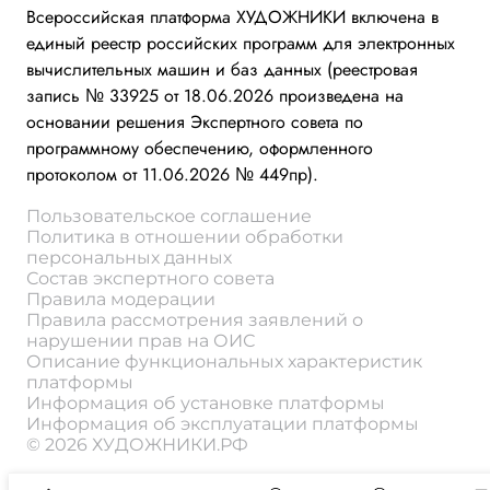
Всероссийская платформа ХУДОЖНИКИ включена в
единый реестр российских программ для электронных
вычислительных машин и баз данных (реестровая
запись № 33925 от 18.06.2026 произведена на
основании решения Экспертного совета по
программному обеспечению, оформленного
протоколом от 11.06.2026 № 449пр).
Пользовательское соглашение
Политика в отношении обработки
персональных данных
Состав экспертного совета
Правила модерации
Правила рассмотрения заявлений о
нарушении прав на ОИС
Описание функциональных характеристик
платформы
Информация об установке платформы
Информация об эксплуатации платформы
© 2026 ХУДОЖНИКИ.РФ