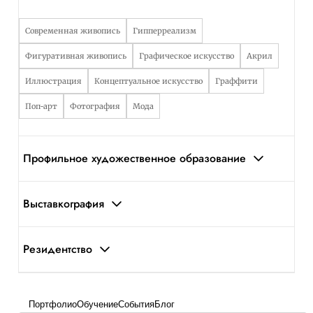
Современная живопись
Гипперреализм
Фигуративная живопись
Графическое искусство
Акрил
Иллюстрация
Концептуальное искусство
Граффити
Поп-арт
Фотография
Мода
Профильное художественное образование
Выставкография
Резидентство
Портфолио
Обучение
События
Блог