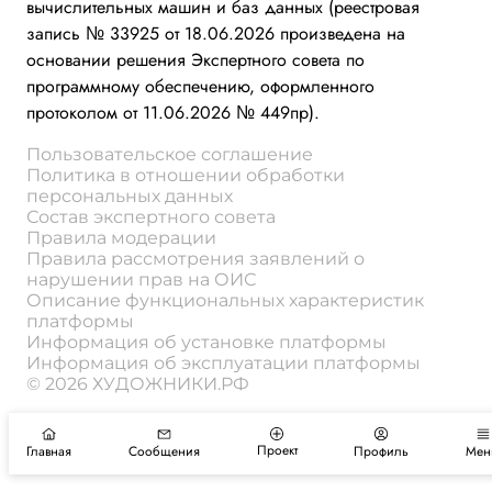
вычислительных машин и баз данных (реестровая
запись № 33925 от 18.06.2026 произведена на
основании решения Экспертного совета по
программному обеспечению, оформленного
протоколом от 11.06.2026 № 449пр).
Пользовательское соглашение
Политика в отношении обработки
персональных данных
Состав экспертного совета
Правила модерации
Правила рассмотрения заявлений о
нарушении прав на ОИС
Описание функциональных характеристик
платформы
Информация об установке платформы
Информация об эксплуатации платформы
© 2026 ХУДОЖНИКИ.РФ
Проект
Главная
Сообщения
Профиль
Мен