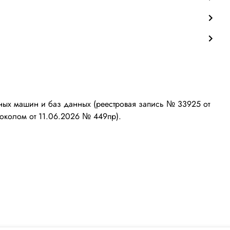
ых машин и баз данных (реестровая запись № 33925 от
околом от 11.06.2026 № 449пр).