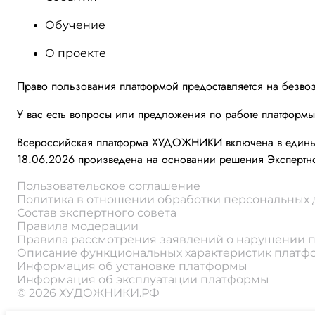
Обучение
О проекте
Право пользования платформой предоставляется на безво
У вас есть вопросы или предложения по работе платформ
Всероссийская платформа ХУДОЖНИКИ включена в единый 
18.06.2026 произведена на основании решения Экспертно
Пользовательское соглашение
Политика в отношении обработки персональных
Состав экспертного совета
Правила модерации
Правила рассмотрения заявлений о нарушении 
Описание функциональных характеристик плат
Информация об установке платформы
Информация об эксплуатации платформы
© 2026 ХУДОЖНИКИ.РФ