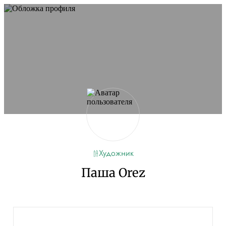
Художник
Паша Orez