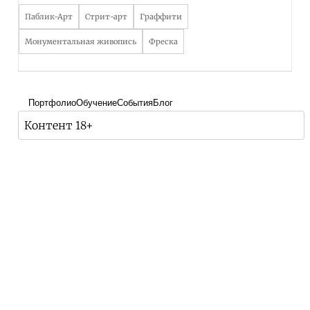
Паблик-Арт
Стрит-арт
Граффити
Монументальная живопись
Фреска
Портфолио
Обучение
События
Блог
Контент 18+