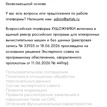
безвозмездной основе.
У вас есть вопросы или предложения по работе
платформы? Напишите нам:
admin@artists.ru
Всероссийская платформа ХУДОЖНИКИ включена в
единый реестр российских программ для электронных
вычислительных машин и баз данных (реестровая
запись № 33925 от 18.06.2026 произведена на
основании решения Экспертного совета по
программному обеспечению, оформленного
протоколом от 11.06.2026 № 449пр).
Пользовательское соглашение
Политика в отношении обработки
персональных данных
Состав экспертного совета
Правила модерации
Правила рассмотрения заявлений о
нарушении прав на ОИС
Описание функциональных характеристик