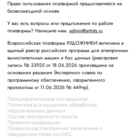
Право пользования платформой предоставляется на
безвозмездной основе.
У вас есть вопросы или предложения по работе
платформы? Напишите нам:
admin@artists.ru
Всероссийская платформа ХУДОЖНИКИ включена в
единый реестр российских программ для электронных
вычислительных машин и баз данных (реестровая
запись № 33925 от 18.06.2026 произведена на
основании решения Экспертного совета по
программному обеспечению, оформленного
протоколом от 11.06.2026 № 449пр).
Пользовательское соглашение
Политика в отношении обработки
персональных данных
Состав экспертного совета
Правила модерации
Правила рассмотрения заявлений о
нарушении прав на ОИС