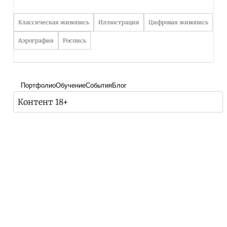
Классическая живопись
Иллюстрация
Цифровая живопись
Аэрография
Роспись
Портфолио
Обучение
События
Блог
Контент 18+