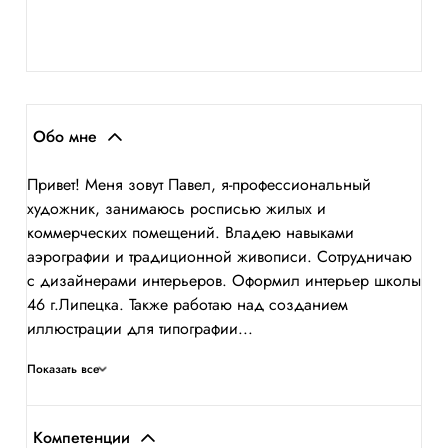
Обо мне
Привет! Меня зовут Павел, я-профессиональный
художник, занимаюсь росписью жилых и
коммерческих помещений. Владею навыками
аэрографии и традиционной живописи. Сотрудничаю
с дизайнерами интерьеров. Оформил интерьер школы
46 г.Липецка. Также работаю над созданием
иллюстрации для типографии...
Показать все
Компетенции