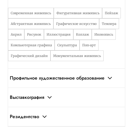
Современная живопись
Фигуративная живопись
Пейзаж
Абстрактная живопись
Графическое искусство
Темпера
Акрил
Рисунок
Иллюстрация
Коллаж
Иконопись
Компьютерная графика
Скульптура
Поп-арт
Графический дизайн
Монументальная живопись
Профильное художественное образование
Выставкография
Резидентство