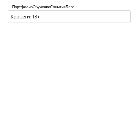
Портфолио
Обучение
События
Блог
Контент 18+