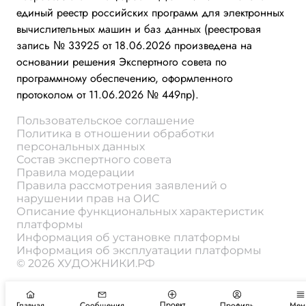
единый реестр российских программ для электронных
вычислительных машин и баз данных (реестровая
запись № 33925 от 18.06.2026 произведена на
основании решения Экспертного совета по
программному обеспечению, оформленного
протоколом от 11.06.2026 № 449пр).
Пользовательское соглашение
Политика в отношении обработки
персональных данных
Состав экспертного совета
Правила модерации
Правила рассмотрения заявлений о
нарушении прав на ОИС
Описание функциональных характеристик
платформы
Информация об установке платформы
Информация об эксплуатации платформы
© 2026 ХУДОЖНИКИ.РФ
Проект
Главная
Сообщения
Профиль
Мен