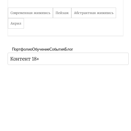
Современная живопись
Пейзаж
Абстрактная живопись
Акрил
Портфолио
Обучение
События
Блог
Контент 18+