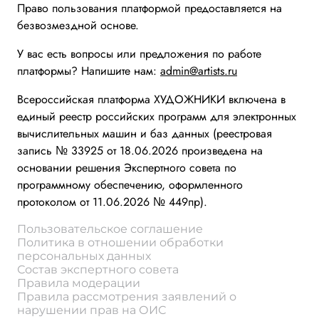
Право пользования платформой предоставляется на
безвозмездной основе.
У вас есть вопросы или предложения по работе
платформы? Напишите нам:
admin@artists.ru
Всероссийская платформа ХУДОЖНИКИ включена в
единый реестр российских программ для электронных
вычислительных машин и баз данных (реестровая
запись № 33925 от 18.06.2026 произведена на
основании решения Экспертного совета по
программному обеспечению, оформленного
протоколом от 11.06.2026 № 449пр).
Пользовательское соглашение
Политика в отношении обработки
персональных данных
Состав экспертного совета
Правила модерации
Правила рассмотрения заявлений о
нарушении прав на ОИС