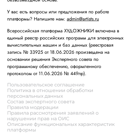
У вас есть вопросы или предложения по работе
платформы? Напишите нам:
admin@artists.ru
Всероссийская платформа ХУДОЖНИКИ включена в
единый реестр российских программ для электронных
вычислительных машин и баз данных (реестровая
запись № 33925 от 18.06.2026 произведена на
основании решения Экспертного совета по
программному обеспечению, оформленного
протоколом от 11.06.2026 № 449пр).
Пользовательское соглашение
Политика в отношении обработки
персональных данных
Состав экспертного совета
Правила модерации
Правила рассмотрения заявлений о
нарушении прав на ОИС
Описание функциональных характеристик
платформы