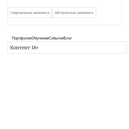
Современная живопись
Абстрактная живопись
Портфолио
Обучение
События
Блог
Контент 18+