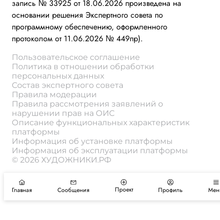
запись № 33925 от 18.06.2026 произведена на
основании решения Экспертного совета по
программному обеспечению, оформленного
протоколом от 11.06.2026 № 449пр).
Пользовательское соглашение
Политика в отношении обработки
персональных данных
Состав экспертного совета
Правила модерации
Правила рассмотрения заявлений о
нарушении прав на ОИС
Описание функциональных характеристик
платформы
Информация об установке платформы
Информация об эксплуатации платформы
© 2026 ХУДОЖНИКИ.РФ
Проект
Главная
Сообщения
Профиль
Мен