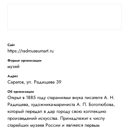
Сайт
https://radmuseumart.ru
Формат организации
музей
Адрес
Саратов, ул. Радищева 39
Об организации
Открыт в 1885 году стараниями внука писателя А. Н.
Радищева, художника-мариниста А. П. Боголюбова,
который передал в дар городу свою коллекцию
произведений искусства. Принадлежит к числу
старейших музеев России и является первым