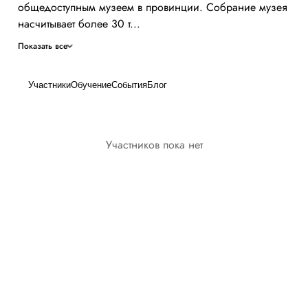
общедоступным музеем в провинции. Собрание музея
насчитывает более 30 т...
Показать все
Участники
Обучение
События
Блог
Участников пока нет