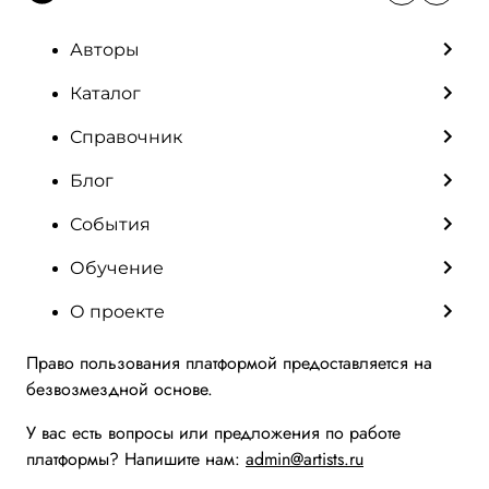
Авторы
Каталог
Справочник
Блог
События
Обучение
О проекте
Право пользования платформой предоставляется на
безвозмездной основе.
У вас есть вопросы или предложения по работе
платформы? Напишите нам:
admin@artists.ru