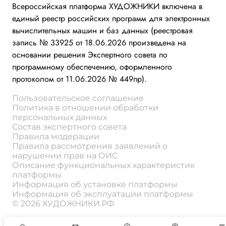
Всероссийская платформа ХУДОЖНИКИ включена в
единый реестр российских программ для электронных
вычислительных машин и баз данных (реестровая
запись № 33925 от 18.06.2026 произведена на
основании решения Экспертного совета по
программному обеспечению, оформленного
протоколом от 11.06.2026 № 449пр).
Пользовательское соглашение
Политика в отношении обработки
персональных данных
Состав экспертного совета
Правила модерации
Правила рассмотрения заявлений о
нарушении прав на ОИС
Описание функциональных характеристик
платформы
Информация об установке платформы
Информация об эксплуатации платформы
© 2026 ХУДОЖНИКИ.РФ