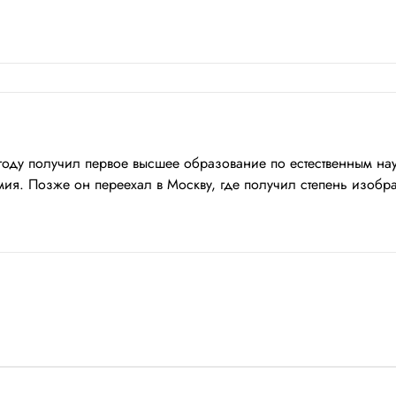
 году получил первое высшее образование по естественным н
ия. Позже он переехал в Москву, где получил степень изобра