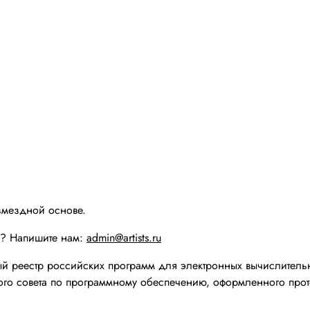
змездной основе.
ы? Напишите нам:
admin@artists.ru
реестр российских программ для электронных вычислительн
го совета по программному обеспечению, оформленного прот