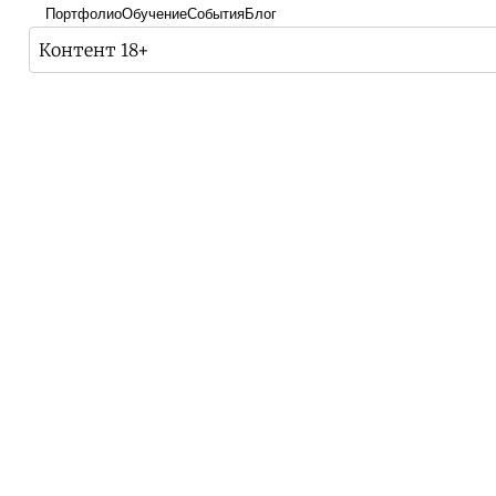
Портфолио
Обучение
События
Блог
Контент 18+