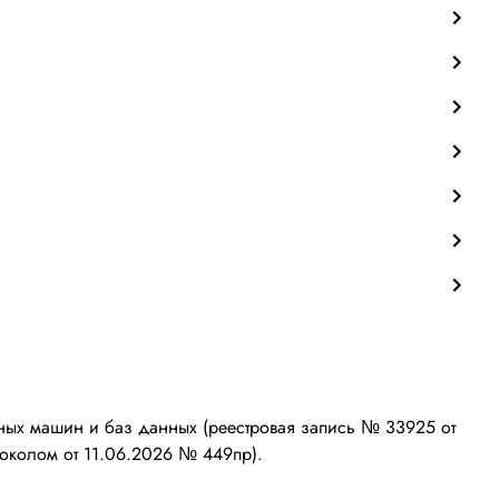
ых машин и баз данных (реестровая запись № 33925 от
околом от 11.06.2026 № 449пр).