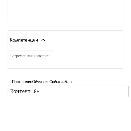
Компетенции
Современная живопись
Портфолио
Обучение
События
Блог
Контент 18+