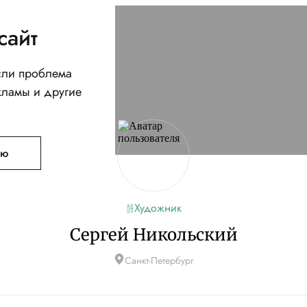
сайт
Если проблема
кламы и другие
ую
Художник
Сергей Никольский
Санкт-Петербург