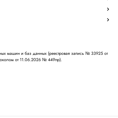
ых машин и баз данных (реестровая запись № 33925 от
околом от 11.06.2026 № 449пр).