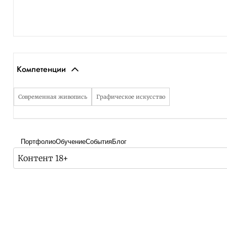
Компетенции
Современная живопись
Графическое искусство
Портфолио
Обучение
События
Блог
Контент 18+