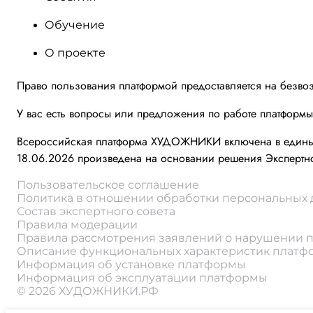
Обучение
О проекте
Право пользования платформой предоставляется на безво
У вас есть вопросы или предложения по работе платформ
Всероссийская платформа ХУДОЖНИКИ включена в единый 
18.06.2026 произведена на основании решения Экспертно
Пользовательское соглашение
Политика в отношении обработки персональных
Состав экспертного совета
Правила модерации
Правила рассмотрения заявлений о нарушении 
Описание функциональных характеристик плат
Информация об установке платформы
Информация об эксплуатации платформы
© 2026 ХУДОЖНИКИ.РФ