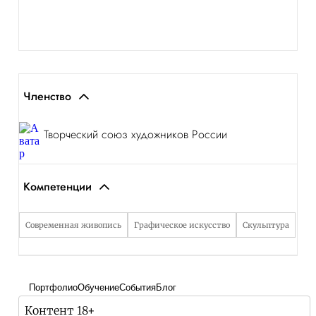
Членство
Творческий союз художников России
Компетенции
Современная живопись
Графическое искусство
Скульптура
Портфолио
Обучение
События
Блог
Контент 18+