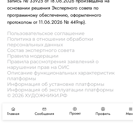
запись № 33925 от 18.06.2026 произведена на
основании решения Экспертного совета по
программному обеспечению, оформленного
протоколом от 11.06.2026 № 449пр).
Пользовательское соглашение
Политика в отношении обработки
персональных данных
Состав экспертного совета
Правила модерации
Правила рассмотрения заявлений о
нарушении прав на ОИС
Описание функциональных характеристик
платформы
Информация об установке платформы
Информация об эксплуатации платформы
© 2026 ХУДОЖНИКИ.РФ
Проект
Главная
Сообщения
Профиль
Мен