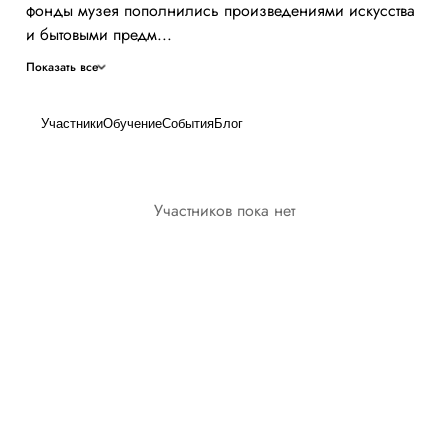
фонды музея пополнились произведениями искусства
и бытовыми предм...
Показать все
Участники
Обучение
События
Блог
Участников пока нет