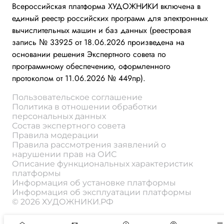
Всероссийская платформа ХУДОЖНИКИ включена в
единый реестр российских программ для электронных
вычислительных машин и баз данных (реестровая
запись № 33925 от 18.06.2026 произведена на
основании решения Экспертного совета по
программному обеспечению, оформленного
протоколом от 11.06.2026 № 449пр).
Пользовательское соглашение
Политика в отношении обработки
персональных данных
Состав экспертного совета
Правила модерации
Правила рассмотрения заявлений о
нарушении прав на ОИС
Описание функциональных характеристик
платформы
Информация об установке платформы
Информация об эксплуатации платформы
© 2026 ХУДОЖНИКИ.РФ