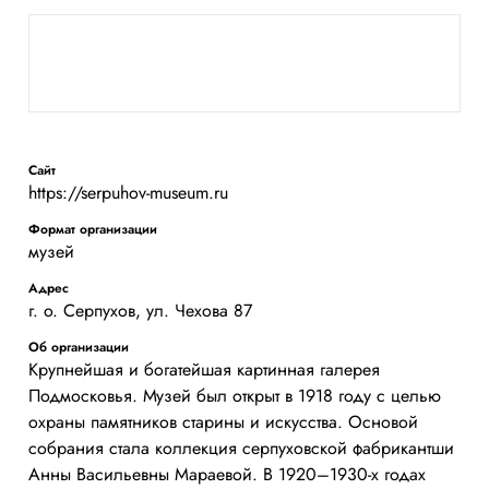
Сайт
https://serpuhov-museum.ru
Формат организации
музей
Адрес
г. о. Серпухов, ул. Чехова 87
Об организации
Крупнейшая и богатейшая картинная галерея
Подмосковья. Музей был открыт в 1918 году с целью
охраны памятников старины и искусства. Основой
собрания стала коллекция серпуховской фабрикантши
Анны Васильевны Мараевой. В 1920–1930-х годах