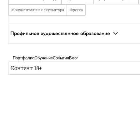
Монументальная скульптура
Фреска
Профильное художественное образование
Портфолио
Обучение
События
Блог
Контент 18+